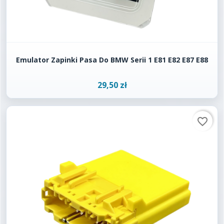
Emulator Zapinki Pasa Do BMW Serii 1 E81 E82 E87 E88
29,50 zł
favorite_border