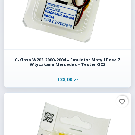
C-Klasa W203 2000-2004 - Emulator Maty I Pasa Z
Wtyczkami Mercedes - Tester OCS
138,00 zł
favorite_border