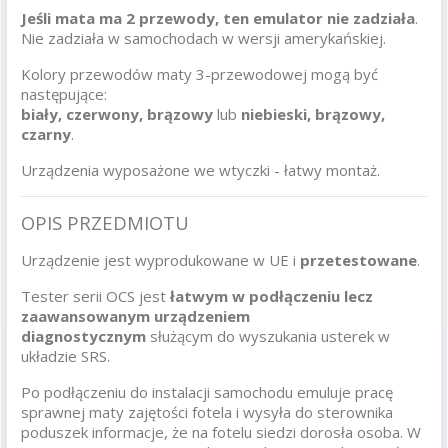
Jeśli mata ma 2 przewody, ten emulator nie zadziała
.
Nie zadziała w samochodach w wersji amerykańskiej.
Kolory przewodów maty 3-przewodowej mogą być
następujące:
biały, czerwony, brązowy
lub
niebieski, brązowy,
czarny
.
Urządzenia wyposażone we wtyczki - łatwy montaż.
OPIS PRZEDMIOTU
Urządzenie jest wyprodukowane w UE i
przetestowane
.
Tester serii OCS jest
łatwym w podłączeniu lecz
zaawansowanym urządzeniem
diagnostycznym
służącym do wyszukania usterek w
układzie SRS.
Po podłączeniu do instalacji samochodu emuluje pracę
sprawnej maty zajętości fotela i wysyła do sterownika
poduszek informacje, że na fotelu siedzi dorosła osoba. W