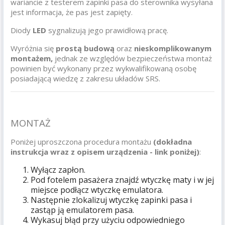
wariancie z testerem zapinki pasa do sterownika wysyłana
jest informacja, że pas jest zapięty.
Diody
LED
sygnalizują jego prawidłową pracę.
Wyróżnia się
prostą budową
oraz
nieskomplikowanym
montażem,
jednak ze względów bezpieczeństwa montaż
powinien być wykonany przez wykwalifikowaną osobę
posiadającą wiedzę z zakresu układów SRS.
MONTAŻ
Poniżej uproszczona procedura montażu
(dokładna
instrukcja wraz z opisem urządzenia - link poniżej)
:
Wyłącz zapłon.
Pod fotelem pasażera znajdź wtyczkę maty i w jej
miejsce podłącz wtyczkę emulatora.
Następnie zlokalizuj wtyczkę zapinki pasa i
zastąp ją emulatorem pasa.
Wykasuj błąd przy użyciu odpowiedniego