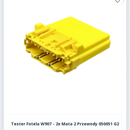
favorite_border
Tester Fotela W907 - 2x Mata 2 Przewody 050051 G2