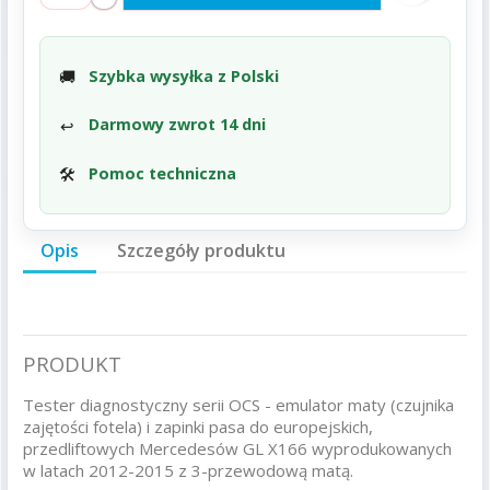
Szybka wysyłka z Polski
Darmowy zwrot 14 dni
Pomoc techniczna
Opis
Szczegóły produktu
PRODUKT
Tester diagnostyczny serii OCS - emulator maty (czujnika
zajętości fotela) i zapinki pasa do europejskich,
przedliftowych Mercedesów GL X166 wyprodukowanych
w latach 2012-2015 z 3-przewodową matą.