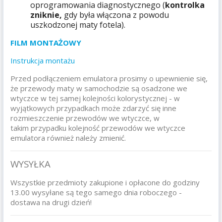
oprogramowania diagnostycznego (
k
ontrolka
zniknie,
gdy była włączona z powodu
uszkodzonej maty fotela).
FILM MONTAŻOWY
Instrukcja montażu
Przed podłączeniem emulatora prosimy o upewnienie się,
że przewody maty w samochodzie są osadzone we
wtyczce w tej samej kolejności kolorystycznej - w
wyjątkowych przypadkach może zdarzyć się inne
rozmieszczenie przewodów we wtyczce, w
takim przypadku kolejność przewodów we wtyczce
emulatora również należy zmienić.
WYSYŁKA
Wszystkie przedmioty zakupione i opłacone do godziny
13.00 wysyłane są tego samego dnia roboczego -
dostawa na drugi dzień!