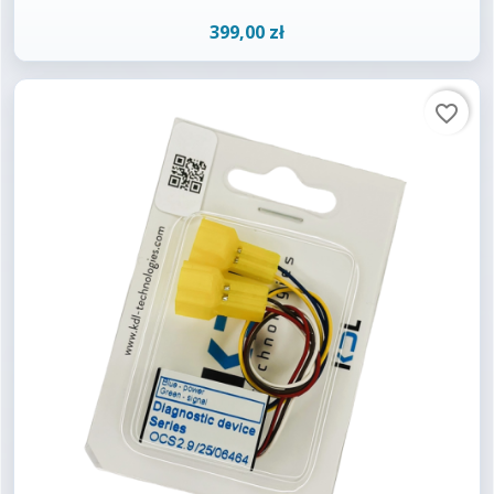
399,00 zł
favorite_border