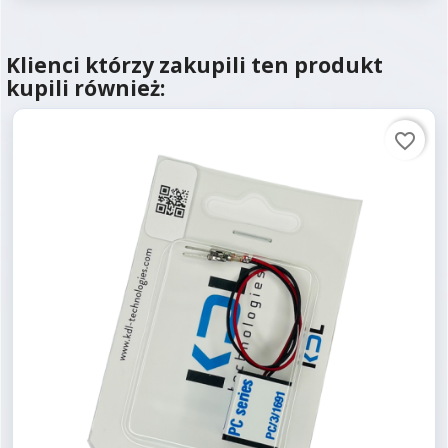
Klienci którzy zakupili ten produkt
kupili również:
favorite_border