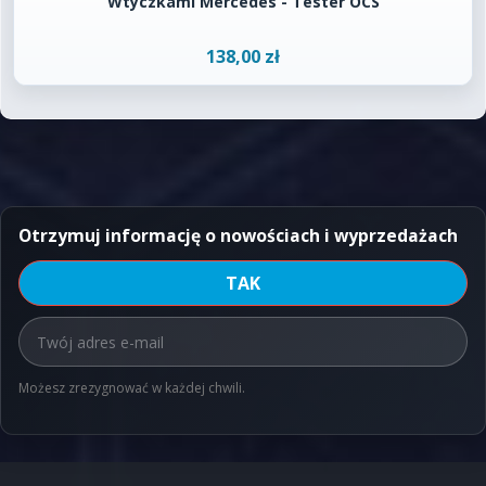
Wtyczkami Mercedes - Tester OCS
138,00 zł
Otrzymuj informację o nowościach i wyprzedażach
Możesz zrezygnować w każdej chwili.