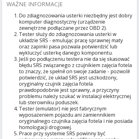
WAŻNE INFORMACJE
Do zdiagnozowania usterki niezbędny jest dobry
komputer diagnostyczny (urządzenie
zewnętrzne podłączane przez OBD 2).
Tester służy do zdiagnozowania usterki w
układzie SRS - emulując pracę sprawnej maty
oraz zapinki pasa pozwala potwierdzić lub
wykluczyć usterkę danego komponentu.
Jeśli po podłączeniu testera nie da się skasować
błędu SRS związanego z czujnikiem zajęcia fotela
to znaczy, że spełnił on swoje zadanie - pozwolił
potwierdzić, że układ SRS jest uszkodzony,
oryginalny czujnik zajęcia fotela
prawdopodobnie jest sprawny, a przyczyny
problemu należy szukać w instalacji elektrycznej
lub sterowniku poduszek.
Tester (emulator) nie jest fabrycznym
wyposażeniem pojazdu ani zamiennikiem
oryginalnego czujnika zajęcia fotela i nie posiada
homologacji drogowej.
Prace przy systemie SRS powinny być