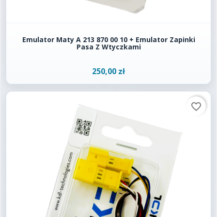
Emulator Maty A 213 870 00 10 + Emulator Zapinki
Pasa Z Wtyczkami
250,00 zł
favorite_border