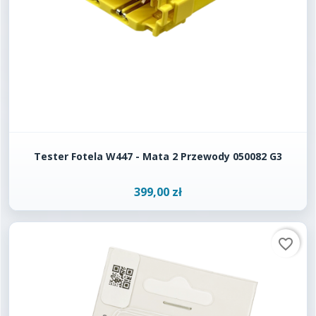
Tester Fotela W447 - Mata 2 Przewody 050082 G3
399,00 zł
favorite_border